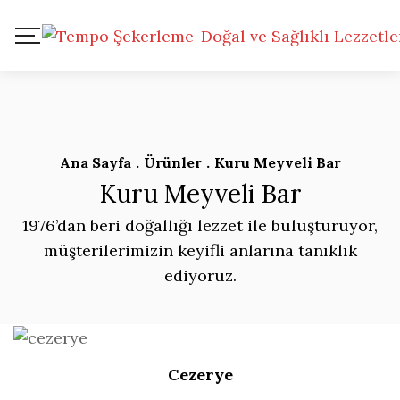
Ana Sayfa
.
Ürünler
.
Kuru Meyveli Bar
Kuru Meyveli Bar
1976’dan beri doğallığı lezzet ile buluşturuyor,
müşterilerimizin keyifli anlarına tanıklık
ediyoruz.
Cezerye