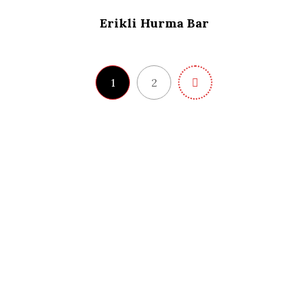
Erikli Hurma Bar
1
2