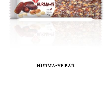
HURMA•YE BAR