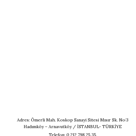
Adres: Ömerli Mah. Koskop Sanayi Sitesi Mısır Sk. No:3
Hadımköy – Arnavutköy / İSTANBUL- TÜRKİYE
Telefon: 0 212 798 25 35