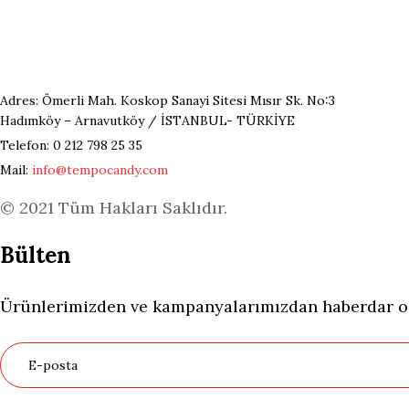
Adres: Ömerli Mah. Koskop Sanayi Sitesi Mısır Sk. No:3
Hadımköy – Arnavutköy / İSTANBUL- TÜRKİYE
Telefon: 0 212 798 25 35
Mail:
info@tempocandy.com
© 2021 Tüm Hakları Saklıdır.
Bülten
Ürünlerimizden ve kampanyalarımızdan haberdar olm