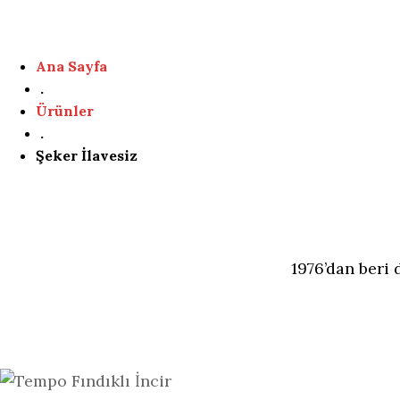
Ana Sayfa
.
Ürünler
.
Şeker İlavesiz
1976’dan beri 