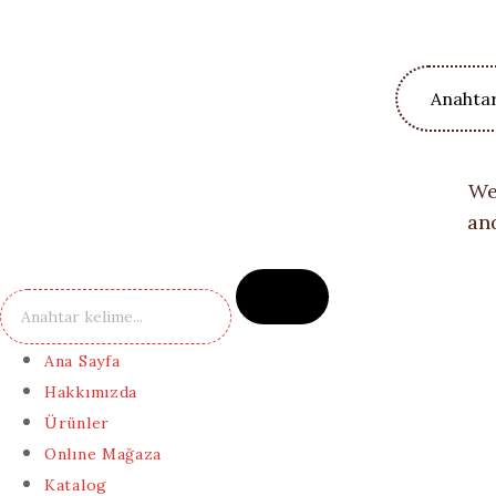
We
an
Ana Sayfa
Hakkımızda
Ürünler
Onlıne Mağaza
Katalog