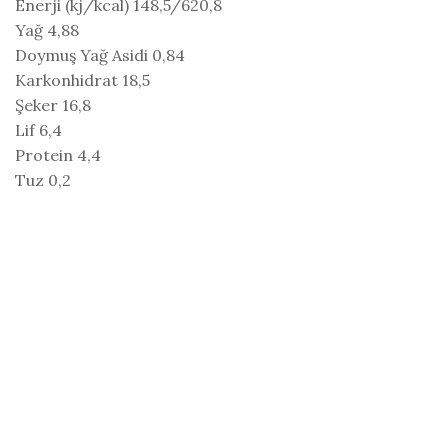
Enerji (kj/kcal) 148,5/620,8
Yağ 4,88
Doymuş Yağ Asidi 0,84
Karkonhidrat 18,5
Şeker 16,8
Lif 6,4
Protein 4,4
Tuz 0,2