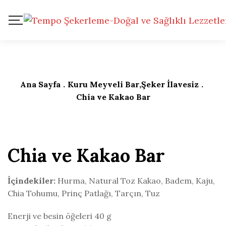
Ana Sayfa
.
Kuru Meyveli Bar
,
Şeker İlavesiz
.
Chia ve Kakao Bar
Chia ve Kakao Bar
İçindekiler:
Hurma, Natural Toz Kakao, Badem, Kaju,
Chia Tohumu, Prinç Patlağı, Tarçın, Tuz
Enerji ve besin öğeleri 40 g