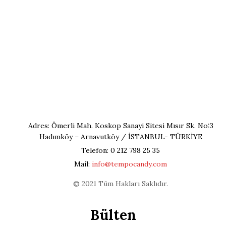
Adres: Ömerli Mah. Koskop Sanayi Sitesi Mısır Sk. No:3
Hadımköy – Arnavutköy / İSTANBUL- TÜRKİYE
Telefon: 0 212 798 25 35
Mail:
info@tempocandy.com
© 2021 Tüm Hakları Saklıdır.
Bülten