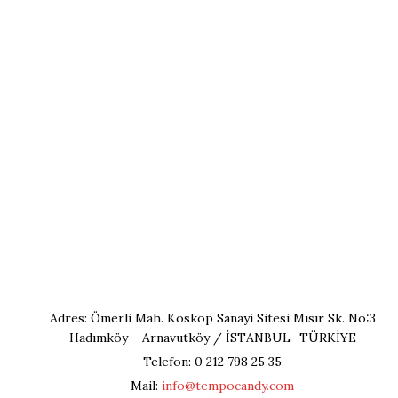
Adres: Ömerli Mah. Koskop Sanayi Sitesi Mısır Sk. No:3
Hadımköy – Arnavutköy / İSTANBUL- TÜRKİYE
Telefon: 0 212 798 25 35
Mail:
info@tempocandy.com